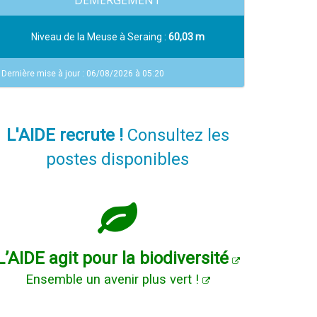
DEMERGEMENT
Niveau de la Meuse à Seraing :
60,03 m
Dernière mise à jour : 06/08/2026 à 05:20
L'AIDE recrute !
Consultez les
postes disponibles
L’AIDE agit pour la biodiversité
Ensemble un avenir plus vert !