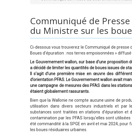
Communiqué de Presse 
du Ministre sur les bou
Ci-dessous vous trouverez le Communiqué de presse du 
Boues d’épuration : nos terres empoisonnées » diffusé 
Le Gouvernement wallon, sur base d’une proposition d
a décidé de limiter les quantités de boues issues de sta
Il s’agit d’une première mise en œuvre des différe
d’orientation PFAS. Le Gouvernement wallon avait mand
une campagne de mesures des PFAS dans les stations d’
étaient globalement rassurants.
Bien que la Wallonie ne compte aucune usine de produ
utilisation dans divers secteurs industriels et p
substances sont traitées en stations d’épuration et d
contamination par les PFAS lorsqu’elles sont utilisées
été commandité à la SPGE en avril et mai 2024, pour fa
les boues résiduaires urbaines.