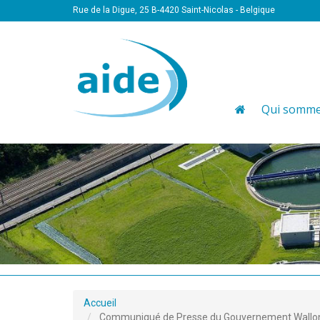
Rue de la Digue, 25 B-4420 Saint-Nicolas - Belgique
Qui somme
Accueil
Communiqué de Presse du Gouvernement Wallon et