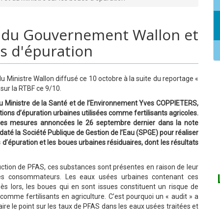
du Gouvernement Wallon et
es d'épuration
Ministre Wallon diffusé ce 10 octobre à la suite du reportage «
sur la RTBF ce 9/10.
u Ministre de la Santé et de l’Environnement Yves COPPIETERS,
tions d’épuration urbaines utilisées comme fertilisants agricoles.
ntes mesures annoncées le 26 septembre dernier dans la note
até la Société Publique de Gestion de l’Eau (SPGE) pour réaliser
épuration et les boues urbaines résiduaires, dont les résultats
ction de PFAS, ces substances sont présentes en raison de leur
ar les consommateurs. Les eaux usées urbaines contenant ces
ès lors, les boues qui en sont issues constituent un risque de
 comme fertilisants en agriculture. C’est pourquoi un « audit » a
ire le point sur les taux de PFAS dans les eaux usées traitées et