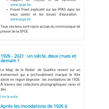
www.spge.be
Power Point explicatif sur les PFAS dans les
eaux usées et les boues d’épuration :
www.spge.be
Tous ces liens sont repris au bas du communiqué de
presse de la SPGE
1926 - 2021 : un siècle, deux crues et
demain ?
Le Mag' de la Rédac' de Qua4tre revient sur un
événement qui a profondément marqué le XXe
siècle en région liégeoise : les inondations de 1926.
À travers des collections photographiques rares et
des...
Lire la suite...
Après les inondations de 1926 à