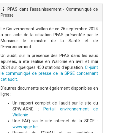
PFAS dans l’assainissement - Communiqué de
Presse
Le Gouvernement wallon de ce 26 septembre 2024
a pris acte de la situation PFAS présentée par le
Monsieur le ministre de la Santé et de
l’Environnement.
Un audit, sur la présence des PFAS dans les eaux
épurées, a été réalisé en Wallonie en avril et mai
2024 sur quelques 450 stations d’épuration.
Ci-joint
le communiqué de presse de la SPGE concernant
cet audit.
D'autres documents sont également disponibles en
ligne :
Un rapport complet de l’audit sur le site du
SPW-ARNE :
Portail environnement de
Wallonie
Une FAQ via le site internet de la SPGE :
www.spge.be
Rapport de l’OiEAU et sa synthèse :