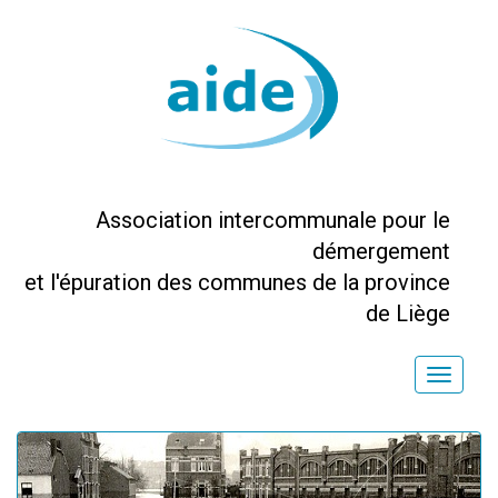
Association intercommunale pour le
démergement
et l'épuration des communes de la province
de Liège
Toggle
naviga