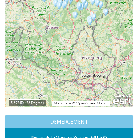
DEMERGEMENT
Niveau de la Meuse à Seraing :
60,05 m