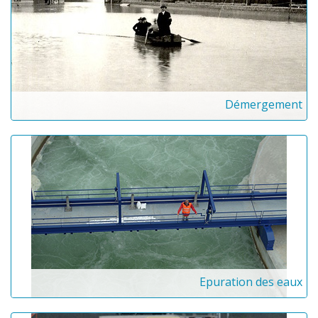
Démergement
Epuration des eaux