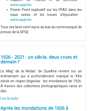
www.spge.be
Power Point explicatif sur les PFAS dans les
eaux usées et les boues d’épuration :
www.spge.be
Tous ces liens sont repris au bas du communiqué de
presse de la SPGE
1926 - 2021 : un siècle, deux crues et
demain ?
Le Mag' de la Rédac' de Qua4tre revient sur un
événement qui a profondément marqué le XXe
siècle en région liégeoise : les inondations de 1926.
À travers des collections photographiques rares et
des...
Lire la suite...
Après les inondations de 1926 à