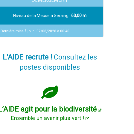
DEMERGEMENT
Niveau de la Meuse à Seraing :
60,00 m
Dernière mise à jour : 07/08/2026 à 00:40
L'AIDE recrute !
Consultez les
postes disponibles
L’AIDE agit pour la biodiversité
Ensemble un avenir plus vert !