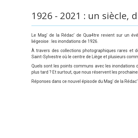
1926 - 2021 : un siècle,
Le Mag' de la Rédac' de Qua4tre revient sur un é
liégeoise : les inondations de 1926.
À travers des collections photographiques rares et d
Saint-Sylvestre où le centre de Liège et plusieurs com
Quels sont les points communs avec les inondations d
plus tard ? Et surtout, que nous réservent les prochain
Réponses dans ce nouvel épisode du Mag' de la Rédac'