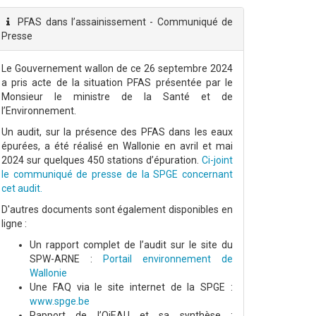
PFAS dans l’assainissement - Communiqué de
Presse
Le Gouvernement wallon de ce 26 septembre 2024
a pris acte de la situation PFAS présentée par le
Monsieur le ministre de la Santé et de
l’Environnement.
Un audit, sur la présence des PFAS dans les eaux
épurées, a été réalisé en Wallonie en avril et mai
2024 sur quelques 450 stations d’épuration.
Ci-joint
le communiqué de presse de la SPGE concernant
cet audit.
D'autres documents sont également disponibles en
ligne :
Un rapport complet de l’audit sur le site du
SPW-ARNE :
Portail environnement de
Wallonie
Une FAQ via le site internet de la SPGE :
www.spge.be
Rapport de l’OiEAU et sa synthèse :