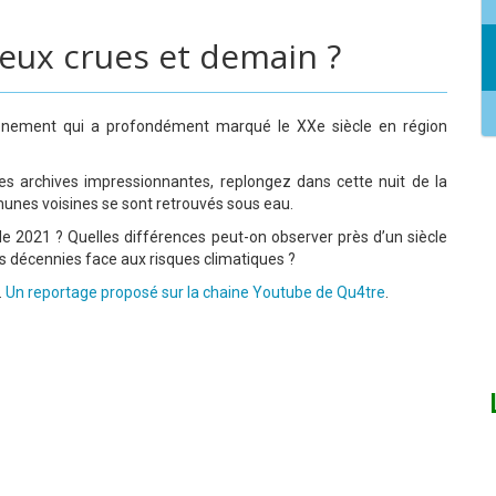
 deux crues et demain ?
vénement qui a profondément marqué le XXe siècle en région
es archives impressionnantes, replongez dans cette nuit de la
munes voisines se sont retrouvés sous eau.
e 2021 ? Quelles différences peut-on observer près d’un siècle
es décennies face aux risques climatiques ?
.
Un reportage proposé sur la chaine Youtube de Qu4tre
.