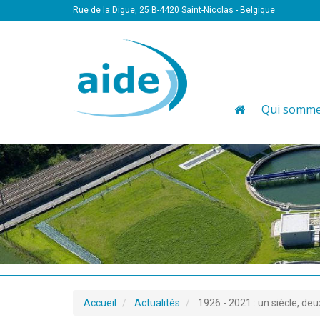
Rue de la Digue, 25 B-4420 Saint-Nicolas - Belgique
Qui somme
Accueil
Actualités
1926 - 2021 : un siècle, de