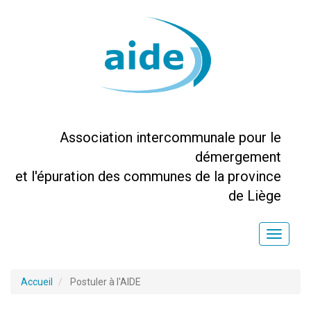
Association intercommunale pour le
démergement
et l'épuration des communes de la province
de Liège
Toggle
naviga
Accueil
Postuler à l'AIDE