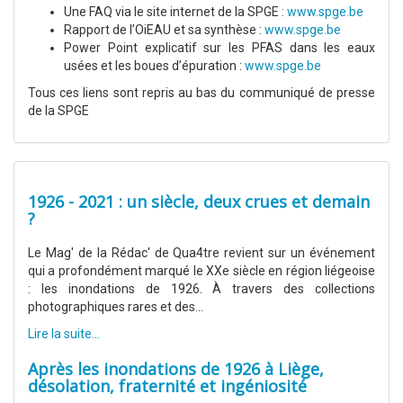
Une FAQ via le site internet de la SPGE :
www.spge.be
Rapport de l’OiEAU et sa synthèse :
www.spge.be
Power Point explicatif sur les PFAS dans les eaux
usées et les boues d’épuration :
www.spge.be
Tous ces liens sont repris au bas du communiqué de presse
de la SPGE
1926 - 2021 : un siècle, deux crues et demain
?
Le Mag' de la Rédac' de Qua4tre revient sur un événement
qui a profondément marqué le XXe siècle en région liégeoise
: les inondations de 1926. À travers des collections
photographiques rares et des...
Lire la suite...
Après les inondations de 1926 à Liège,
désolation, fraternité et ingéniosité