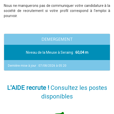
Nous ne manquerons pas de communiquer votre candidature à la
société de recrutement si votre profil correspond à l'emploi à
pourvoir.
DEMERGEMENT
Niveau de la Meuse à Seraing :
60,04 m
Dernière mise à jour : 07/08/2026 à 05:20
L'AIDE recrute !
Consultez les postes
disponibles