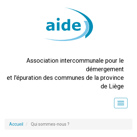
Association intercommunale pour le
démergement
et l'épuration des communes de la province
de Liège
Toggle
naviga
Accueil
Qui sommes-nous ?