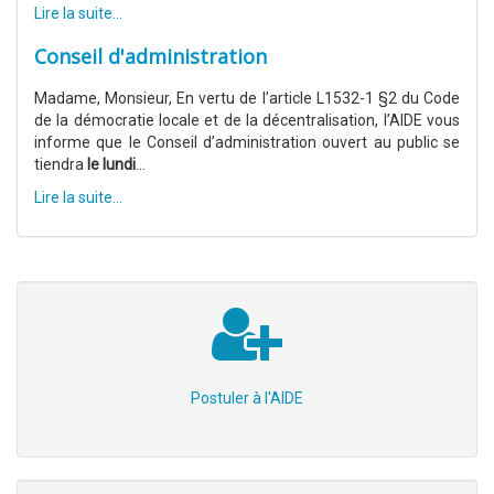
Lire la suite...
Conseil d'administration
Madame, Monsieur, En vertu de l’article L1532-1 §2 du Code
de la démocratie locale et de la décentralisation, l’AIDE vous
informe que le Conseil d’administration ouvert au public se
tiendra
le lundi
...
Lire la suite...
Postuler à l'AIDE