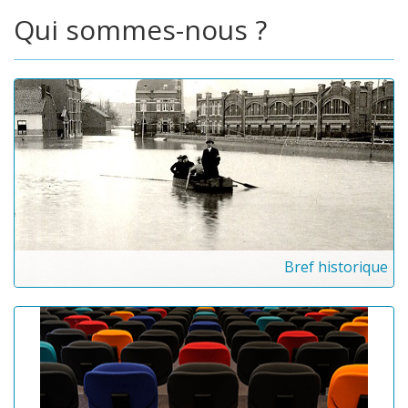
Qui sommes-nous ?
Bref historique