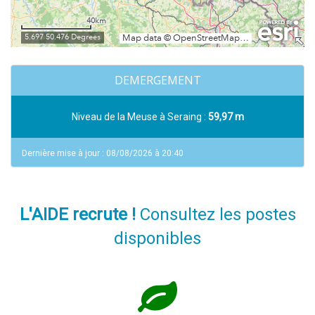
DEMERGEMENT
Niveau de la Meuse à Seraing :
59,97 m
Dernière mise à jour : 08/08/2026 à 20:40
L'AIDE recrute !
Consultez les postes
disponibles