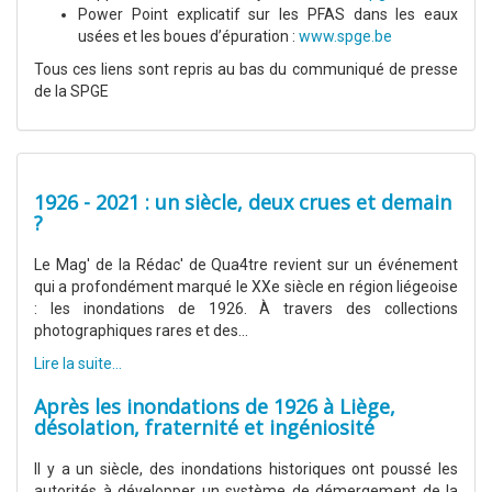
Power Point explicatif sur les PFAS dans les eaux
usées et les boues d’épuration :
www.spge.be
Tous ces liens sont repris au bas du communiqué de presse
de la SPGE
1926 - 2021 : un siècle, deux crues et demain
?
Le Mag' de la Rédac' de Qua4tre revient sur un événement
qui a profondément marqué le XXe siècle en région liégeoise
: les inondations de 1926. À travers des collections
photographiques rares et des...
Lire la suite...
Après les inondations de 1926 à Liège,
désolation, fraternité et ingéniosité
Il y a un siècle, des inondations historiques ont poussé les
autorités à développer un système de démergement de la