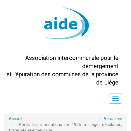
Association intercommunale pour le
démergement
et l'épuration des communes de la province
de Liège
Toggle
naviga
Accueil
Actualités
Après les inondations de 1926 à Liège, désolation,
fraternité et ingéniosité