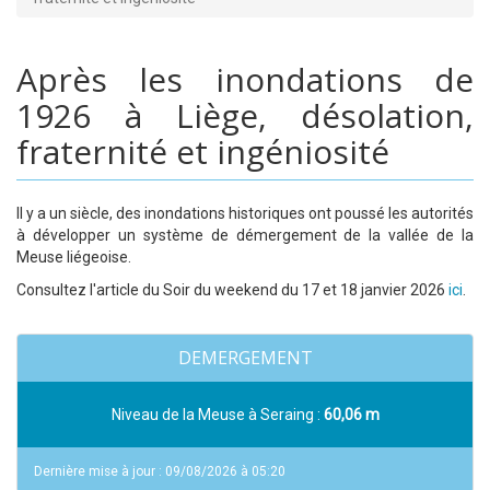
Après les inondations de
1926 à Liège, désolation,
fraternité et ingéniosité
Il y a un siècle, des inondations historiques ont poussé les autorités
à développer un système de démergement de la vallée de la
Meuse liégeoise.
Consultez l'article du Soir du weekend du 17 et 18 janvier 2026
ici
.
DEMERGEMENT
Niveau de la Meuse à Seraing :
60,06 m
Dernière mise à jour : 09/08/2026 à 05:20