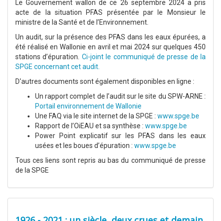
Le Gouvernement wallon de ce 26 septembre 2024 a pris
acte de la situation PFAS présentée par le Monsieur le
ministre de la Santé et de l’Environnement.
Un audit, sur la présence des PFAS dans les eaux épurées, a
été réalisé en Wallonie en avril et mai 2024 sur quelques 450
stations d’épuration.
Ci-joint le communiqué de presse de la
SPGE concernant cet audit.
D'autres documents sont également disponibles en ligne :
Un rapport complet de l’audit sur le site du SPW-ARNE :
Portail environnement de Wallonie
Une FAQ via le site internet de la SPGE :
www.spge.be
Rapport de l’OiEAU et sa synthèse :
www.spge.be
Power Point explicatif sur les PFAS dans les eaux
usées et les boues d’épuration :
www.spge.be
Tous ces liens sont repris au bas du communiqué de presse
de la SPGE
1926 - 2021 : un siècle, deux crues et demain