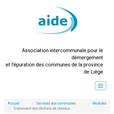
Association intercommunale pour le
démergement
et l'épuration des communes de la province
de Liège
Toggle
naviga
Accueil
Services aux communes
Modules
Traitement des déchets de réseaux