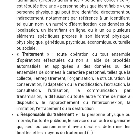
identifiable (ci-après dénommée « personne concernée »);
est réputée être une « personne physique identifiable » une
personne physique qui peut être identifiée, directement ou
indirectement, notamment par référence à un identifiant,
tel qu'un nom, un numéro d'identification, des données de
localisation, un identifiant en ligne, ou à un ou plusieurs
éléments spécifiques propres à son identité physique,
physiologique, génétique, psychique, économique, culturelle
ou sociale ;
« Traitement »
: toute opération ou tout ensemble
d'opérations effectuées ou non à l'aide de procédés
automatisés et appliquées à des données ou des
ensembles de données à caractère personnel, telles que la
collecte, l'enregistrement, l'organisation, la structuration, la
conservation, l'adaptation ou la modification, l'extraction, la
consultation, l'utilisation, la communication par
transmission, la diffusion ou toute autre forme de mise à
disposition, le rapprochement ou l'interconnexion, la
limitation, l'effacement ou la destruction ;
« Responsable du traitement »
: la personne physique ou
morale, l'autorité publique, le service ou un autre organisme
qui, seul ou conjointement avec d'autres, détermine les
finalités et les moyens du traitement (…) ;