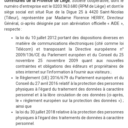
communes de la Province de Liège
, Société coopérative, dont le
numéro d’entreprise est le 0203.963.680 (RPM de Liège) et dont le
siège social est situé Rue de la Digue 25 à 4420 Saint-Nicolas
(Tilleur), représentée par Madame Florence HERRY, Directeur
Général, ci-après désignée par son abréviation officielle « AIDE »,
respecte :
la loi du 10 juillet 2012 portant des dispositions diverses en
matière de communications électroniques (cité comme loi
Télécom) et transposant la Directive européenne n°
2009/136/CE du Parlement européen et du Conseil du 25
novembre 25 novembre 2009 quant aux nouvelles
contraintes et obligations des éditeurs et propriétaires de
sites internet sur l'information à fournir aux visiteurs ;
le Règlement (UE) 2016/679 du Parlement européen et du
Conseil du 27 avril 2016 relatif à la protection des personnes
physiques à l'égard du traitement des données à caractère
personnel et à la libre circulation de ces données (ci-après,
le « règlement européen sur la protection des données ») ;
ainsi que
la loi du 30 juillet 2018 relative à la protection des personnes
physiques à l'égard des traitements de données à caractère
personnel.