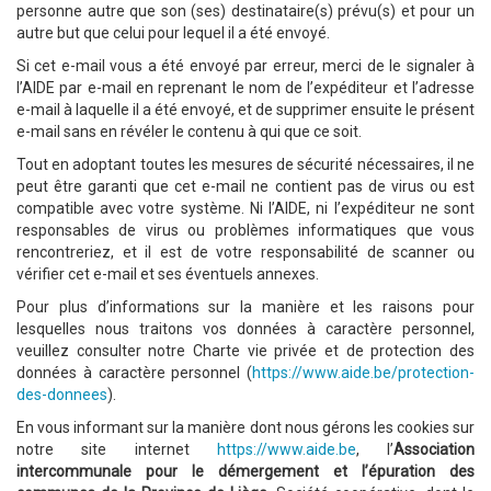
personne autre que son (ses) destinataire(s) prévu(s) et pour un
autre but que celui pour lequel il a été envoyé.
Si cet e-mail vous a été envoyé par erreur, merci de le signaler à
l’AIDE par e-mail en reprenant le nom de l’expéditeur et l’adresse
e-mail à laquelle il a été envoyé, et de supprimer ensuite le présent
e-mail sans en révéler le contenu à qui que ce soit.
Tout en adoptant toutes les mesures de sécurité nécessaires, il ne
peut être garanti que cet e-mail ne contient pas de virus ou est
compatible avec votre système. Ni l’AIDE, ni l’expéditeur ne sont
responsables de virus ou problèmes informatiques que vous
rencontreriez, et il est de votre responsabilité de scanner ou
vérifier cet e-mail et ses éventuels annexes.
Pour plus d’informations sur la manière et les raisons pour
lesquelles nous traitons vos données à caractère personnel,
veuillez consulter notre Charte vie privée et de protection des
données à caractère personnel (
https://www.aide.be/protection-
des-donnees
).
En vous informant sur la manière dont nous gérons les cookies sur
notre site internet
https://www.aide.be
, l’
Association
intercommunale pour le démergement et l’épuration des