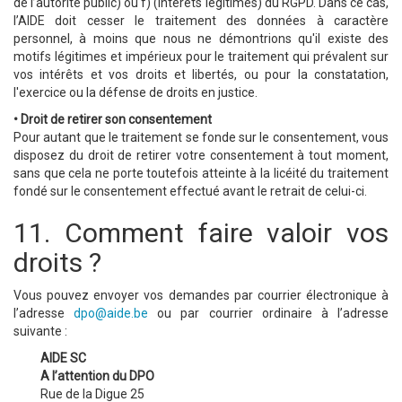
de l’autorité public) ou f) (intérêts légitimes) du RGPD. Dans ce cas,
l’AIDE doit cesser le traitement des données à caractère
personnel, à moins que nous ne démontrions qu'il existe des
motifs légitimes et impérieux pour le traitement qui prévalent sur
vos intérêts et vos droits et libertés, ou pour la constatation,
l'exercice ou la défense de droits en justice.
• Droit de retirer son consentement
Pour autant que le traitement se fonde sur le consentement, vous
disposez du droit de retirer votre consentement à tout moment,
sans que cela ne porte toutefois atteinte à la licéité du traitement
fondé sur le consentement effectué avant le retrait de celui-ci.
11. Comment faire valoir vos
droits ?
Vous pouvez envoyer vos demandes par courrier électronique à
l’adresse
dpo@aide.be
ou par courrier ordinaire à l’adresse
suivante :
AIDE SC
A l’attention du DPO
Rue de la Digue 25