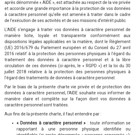
après dénommée « AIDE », est attachée au respect de la vie privée
et accorde une grande importance à la protection de vos données
à caractère personnel qu’elle est amenée à traiter dans le cadre
de l’exécution de ses activités et de ses missions d’intérêt public.
L’AIDE s’engage à traiter vos données à caractère personnel de
manière licite, loyale et transparente conformément aux
dispositions légales applicables en la matière, dont le Règlement
(UE) 2016/679 du Parlement européen et du Conseil du 27 avril
2016 relatif à la protection des personnes physiques à l'égard du
traitement des données à caractère personnel et à la libre
circulation de ces données (ci-après, le « RGPD ») et la loi du 30
juillet 2018 relative à la protection des personnes physiques à
l'égard des traitements de données à caractère personnel.
Par le biais de la présente charte vie privée et de protection des
données à caractère personnel, l’AIDE souhaite vous informer de
manière claire et complète sur la façon dont vos données à
caractère personnel sont traitées.
Aux fins de la présente charte, il faut entendre par :
« Données à caractère personnel »
: toute information se
rapportant à une personne physique identifiée ou