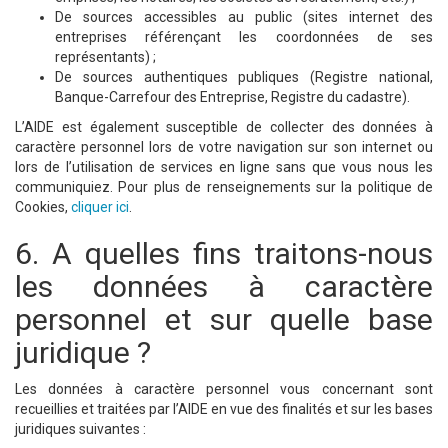
De sources accessibles au public (sites internet des
entreprises référençant les coordonnées de ses
représentants) ;
De sources authentiques publiques (Registre national,
Banque-Carrefour des Entreprise, Registre du cadastre).
L’AIDE est également susceptible de collecter des données à
caractère personnel lors de votre navigation sur son internet ou
lors de l’utilisation de services en ligne sans que vous nous les
communiquiez. Pour plus de renseignements sur la politique de
Cookies,
cliquer ici
.
6. A quelles fins traitons-nous
les données à caractère
personnel et sur quelle base
juridique ?
Les données à caractère personnel vous concernant sont
recueillies et traitées par l’AIDE en vue des finalités et sur les bases
juridiques suivantes :