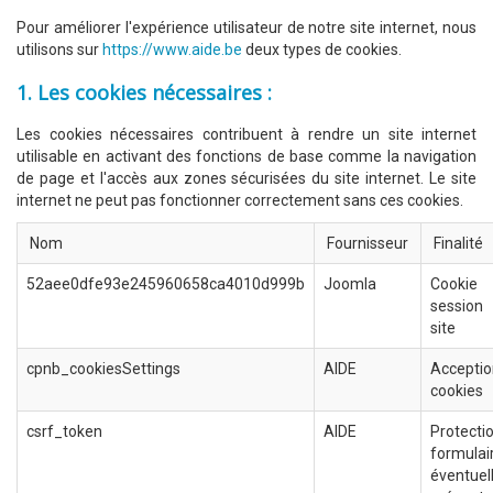
Pour améliorer l'expérience utilisateur de notre site internet, nous
utilisons sur
https://www.aide.be
deux types de cookies.
1. Les cookies nécessaires :
Les cookies nécessaires contribuent à rendre un site internet
utilisable en activant des fonctions de base comme la navigation
de page et l'accès aux zones sécurisées du site internet. Le site
internet ne peut pas fonctionner correctement sans ces cookies.
Nom
Fournisseur
Finalité
52aee0dfe93e245960658ca4010d999b
Joomla
Cooki
session
site
cpnb_cookiesSettings
AIDE
Accepti
cookies
csrf_token
AIDE
Protect
formulai
éventue