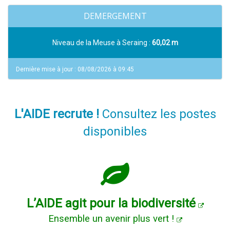
DEMERGEMENT
Niveau de la Meuse à Seraing :
60,02 m
Dernière mise à jour : 08/08/2026 à 09:45
L'AIDE recrute !
Consultez les postes
disponibles
L’AIDE agit pour la biodiversité
Ensemble un avenir plus vert !