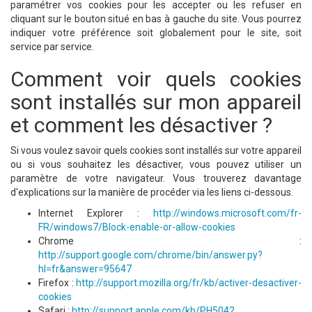
paramétrer vos cookies pour les accepter ou les refuser en
cliquant sur le bouton situé en bas à gauche du site. Vous pourrez
indiquer votre préférence soit globalement pour le site, soit
service par service.
Comment voir quels cookies
sont installés sur mon appareil
et comment les désactiver ?
Si vous voulez savoir quels cookies sont installés sur votre appareil
ou si vous souhaitez les désactiver, vous pouvez utiliser un
paramètre de votre navigateur. Vous trouverez davantage
d'explications sur la manière de procéder via les liens ci-dessous.
Internet Explorer :
http://windows.microsoft.com/fr-
FR/windows7/Block-enable-or-allow-cookies
Chrome :
http://support.google.com/chrome/bin/answer.py?
hl=fr&answer=95647
Firefox :
http://support.mozilla.org/fr/kb/activer-desactiver-
cookies
Safari :
http://support.apple.com/kb/PH5042