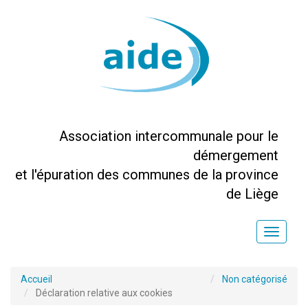
Association intercommunale pour le
démergement
et l'épuration des communes de la province
de Liège
Toggle
naviga
Accueil
Non catégorisé
Déclaration relative aux cookies