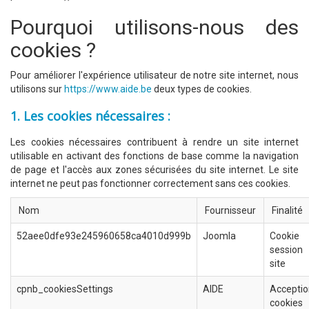
Pourquoi utilisons-nous des
cookies ?
Pour améliorer l'expérience utilisateur de notre site internet, nous
utilisons sur
https://www.aide.be
deux types de cookies.
1. Les cookies nécessaires :
Les cookies nécessaires contribuent à rendre un site internet
utilisable en activant des fonctions de base comme la navigation
de page et l'accès aux zones sécurisées du site internet. Le site
internet ne peut pas fonctionner correctement sans ces cookies.
Nom
Fournisseur
Finalité
52aee0dfe93e245960658ca4010d999b
Joomla
Cooki
session
site
cpnb_cookiesSettings
AIDE
Accepti
cookies