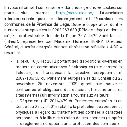
En vous informant sur la manière dont nous gérons les cookies sur
notre site internet
https://www.aide.be
, l’
Association
intercommunale pour le démergement et l’épuration des
communes de la Province de Liège
, Société coopérative, dont le
numéro d’entreprise est le 0203.963.680 (RPM de Liège) et dont le
siège social est situé Rue de la Digue 25 à 4420 Saint-Nicolas
(Tilleur), représentée par Madame Florence HERRY, Directeur
Général, ci-après désignée par son abréviation officielle « AIDE »,
respecte :
la loi du 10 juillet 2012 portant des dispositions diverses en
matière de communications électroniques (cité comme loi
Télécom) et transposant la Directive européenne n°
2009/136/CE du Parlement européen et du Conseil du 25
novembre 25 novembre 2009 quant aux nouvelles
contraintes et obligations des éditeurs et propriétaires de
sites internet sur l'information à fournir aux visiteurs ;
le Règlement (UE) 2016/679 du Parlement européen et du
Conseil du 27 avril 2016 relatif à la protection des personnes
physiques à l'égard du traitement des données à caractère
personnel et à la libre circulation de ces données (ci-après,
le « règlement européen sur la protection des données ») ;