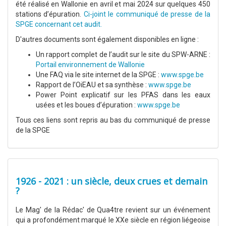
été réalisé en Wallonie en avril et mai 2024 sur quelques 450
stations d’épuration.
Ci-joint le communiqué de presse de la
SPGE concernant cet audit.
D'autres documents sont également disponibles en ligne :
Un rapport complet de l’audit sur le site du SPW-ARNE :
Portail environnement de Wallonie
Une FAQ via le site internet de la SPGE :
www.spge.be
Rapport de l’OiEAU et sa synthèse :
www.spge.be
Power Point explicatif sur les PFAS dans les eaux
usées et les boues d’épuration :
www.spge.be
Tous ces liens sont repris au bas du communiqué de presse
de la SPGE
1926 - 2021 : un siècle, deux crues et demain
?
Le Mag' de la Rédac' de Qua4tre revient sur un événement
qui a profondément marqué le XXe siècle en région liégeoise