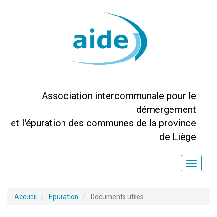
Association intercommunale pour le
démergement
et l'épuration des communes de la province
de Liège
Toggle
naviga
Accueil
Epuration
Documents utiles