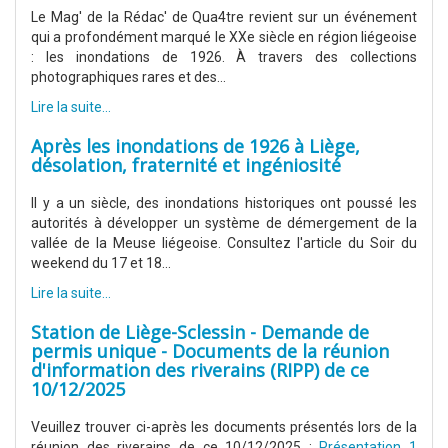
Le Mag' de la Rédac' de Qua4tre revient sur un événement
qui a profondément marqué le XXe siècle en région liégeoise
: les inondations de 1926. À travers des collections
photographiques rares et des...
Lire la suite...
Après les inondations de 1926 à Liège,
désolation, fraternité et ingéniosité
Il y a un siècle, des inondations historiques ont poussé les
autorités à développer un système de démergement de la
vallée de la Meuse liégeoise. Consultez l'article du Soir du
weekend du 17 et 18...
Lire la suite...
Station de Liège-Sclessin - Demande de
permis unique - Documents de la réunion
d'information des riverains (RIPP) de ce
10/12/2025
Veuillez trouver ci-après les documents présentés lors de la
réunion des riverains de ce 10/12/2025 :
Présentation 1