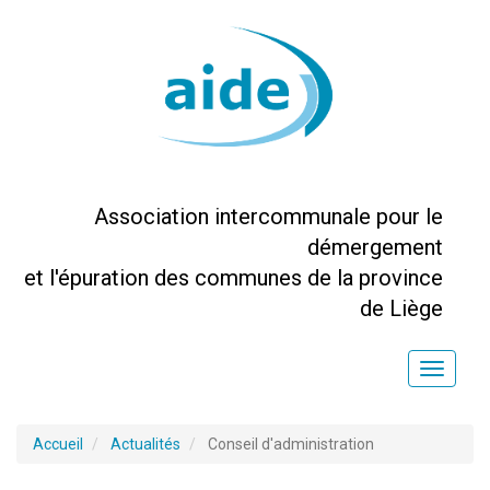
Association intercommunale pour le
démergement
et l'épuration des communes de la province
de Liège
Toggle
naviga
Accueil
Actualités
Conseil d'administration