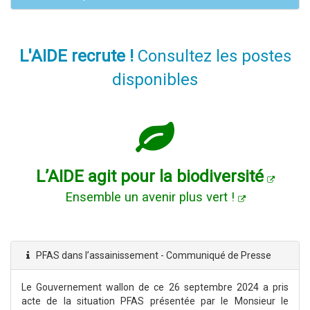
L'AIDE recrute !
Consultez les postes
disponibles
L’AIDE agit pour la biodiversité
Ensemble un avenir plus vert !
PFAS dans l’assainissement - Communiqué de Presse
Le Gouvernement wallon de ce 26 septembre 2024 a pris
acte de la situation PFAS présentée par le Monsieur le