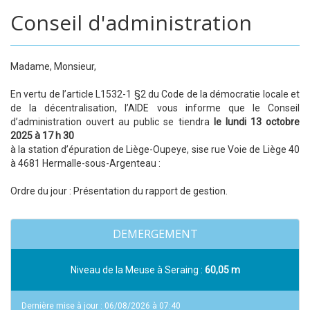
Conseil d'administration
Madame, Monsieur,
En vertu de l’article L1532-1 §2 du Code de la démocratie locale et
de la décentralisation, l’AIDE vous informe que le Conseil
d’administration ouvert au public se tiendra
le lundi 13 octobre
2025 à 17 h 30
à la station d’épuration de Liège-Oupeye, sise rue Voie de Liège 40
à 4681 Hermalle-sous-Argenteau :
Ordre du jour : Présentation du rapport de gestion.
DEMERGEMENT
Niveau de la Meuse à Seraing :
60,05 m
Dernière mise à jour : 06/08/2026 à 07:40