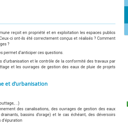
une reçoit en propriété et en exploitation les espaces publics
 Ceux-ci ont-ils été correctement conçus et réalisés ? Comment
ages ?
 permet d'anticiper ces questions.
d'urbanisation et le contrôle de la conformité des travaux par
ttage et les ouvrages de gestion des eaux de pluie de projets
me et d’urbanisation
outtage, …)
ionnement des canalisations, des ouvrages de gestion des eaux
fs drainants, bassins d’orage) et le cas échéant, des déversoirs
s d’épuration