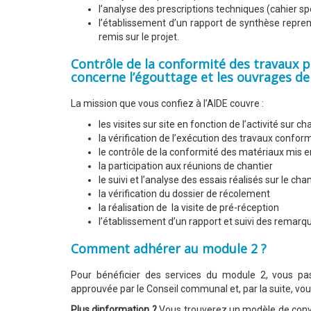
l’analyse des prescriptions techniques (cahier s
l’établissement d’un rapport de synthèse reprena
remis sur le projet.
Contrôle de la conformité des travaux p
concerne l’égouttage et les ouvrages de
La mission que vous confiez à l’AIDE couvre :
les visites sur site en fonction de l’activité sur ch
la vérification de l’exécution des travaux conf
le contrôle de la conformité des matériaux mis 
la participation aux réunions de chantier
le suivi et l’analyse des essais réalisés sur le chan
la vérification du dossier de récolement
la réalisation de la visite de pré-réception
l’établissement d’un rapport et suivi des remarque
Comment adhérer au module 2 ?
Pour bénéficier des services du module 2, vous pa
approuvée par le Conseil communal et, par la suite, vou
Plus dinformation ?
Vous trouverez un modèle de conven