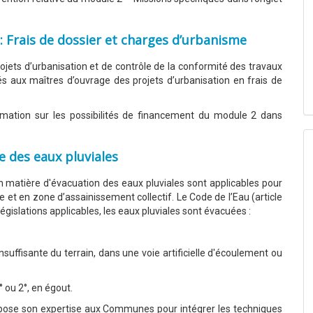
: Frais de dossier et charges d’urbanisme
projets d’urbanisation et de contrôle de la conformité des travaux
s aux maîtres d’ouvrage des projets d’urbanisation en frais de
mation sur les possibilités de financement du module 2 dans
e des eaux pluviales
en matière d'évacuation des eaux pluviales sont applicables pour
 et en zone d’assainissement collectif. Le Code de l’Eau (article
législations applicables, les eaux pluviales sont évacuées :
insuffisante du terrain, dans une voie artificielle d'écoulement ou
° ou 2°, en égout.
ropose son expertise aux Communes pour intégrer les techniques