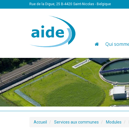
Rue de la Digue, 25 B-4420 Saint-Nicolas - Belgique
Qui somme
Accueil
Services aux communes
Modules