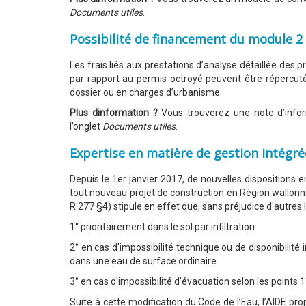
Documents utiles
.
Possibilité de financement du module 2 
Les frais liés aux prestations d’analyse détaillée des 
par rapport au permis octroyé peuvent être répercuté
dossier ou en charges d’urbanisme.
Plus dinformation ?
Vous trouverez une note d’infor
l’onglet
Documents utiles
.
Expertise en matière de gestion intégré
Depuis le 1er janvier 2017, de nouvelles dispositions 
tout nouveau projet de construction en Région wallonne
R.277 §4) stipule en effet que, sans préjudice d'autres 
1° prioritairement dans le sol par infiltration
2° en cas d'impossibilité technique ou de disponibilité 
dans une eau de surface ordinaire
3° en cas d'impossibilité d'évacuation selon les points 1
Suite à cette modification du Code de l’Eau, l’AIDE p