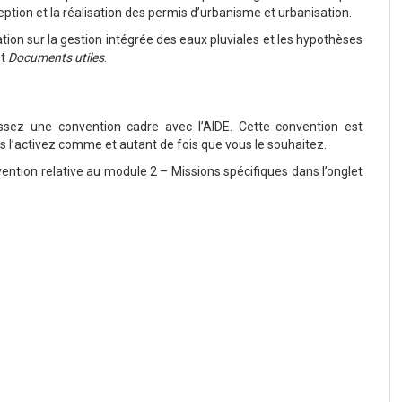
eption et la réalisation des permis d’urbanisme et urbanisation.
ion sur la gestion intégrée des eaux pluviales et les hypothèses
et
Documents utiles
.
ssez une convention cadre avec l’AIDE. Cette convention est
s l’activez comme et autant de fois que vous le souhaitez.
tion relative au module 2 – Missions spécifiques dans l’onglet