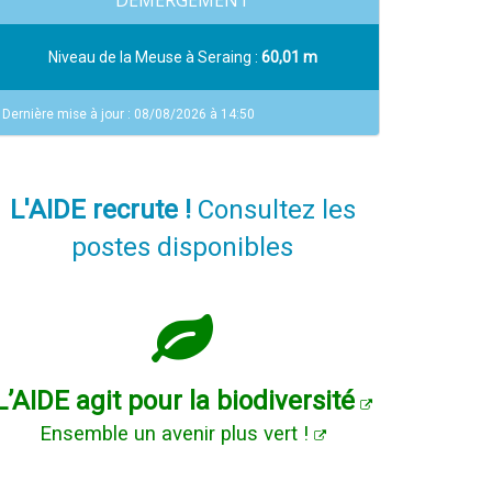
DEMERGEMENT
Niveau de la Meuse à Seraing :
60,01 m
Dernière mise à jour : 08/08/2026 à 14:50
L'AIDE recrute !
Consultez les
postes disponibles
L’AIDE agit pour la biodiversité
Ensemble un avenir plus vert !