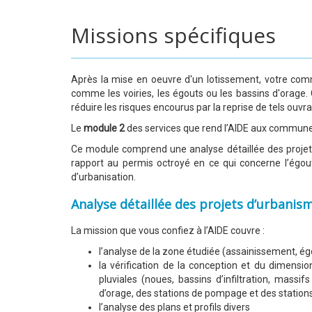
Missions spécifiques
Après la mise en oeuvre d'un lotissement, votre comm
comme les voiries, les égouts ou les bassins d'orage.
réduire les risques encourus par la reprise de tels ouvr
Le
module 2
des services que rend l’AIDE aux communes
Ce module comprend une analyse détaillée des projets 
rapport au permis octroyé en ce qui concerne l’égou
d’urbanisation.
Analyse détaillée des projets d’urbanis
La mission que vous confiez à l’AIDE couvre :
l’analyse de la zone étudiée (assainissement, ég
la vérification de la conception et du dimens
pluviales (noues, bassins d’infiltration, massi
d’orage, des stations de pompage et des station
l’analyse des plans et profils divers