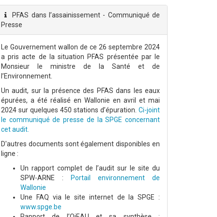
PFAS dans l’assainissement - Communiqué de
Presse
Le Gouvernement wallon de ce 26 septembre 2024
a pris acte de la situation PFAS présentée par le
Monsieur le ministre de la Santé et de
l’Environnement.
Un audit, sur la présence des PFAS dans les eaux
épurées, a été réalisé en Wallonie en avril et mai
2024 sur quelques 450 stations d’épuration.
Ci-joint
le communiqué de presse de la SPGE concernant
cet audit.
D'autres documents sont également disponibles en
ligne :
Un rapport complet de l’audit sur le site du
SPW-ARNE :
Portail environnement de
Wallonie
Une FAQ via le site internet de la SPGE :
www.spge.be
Rapport de l’OiEAU et sa synthèse :