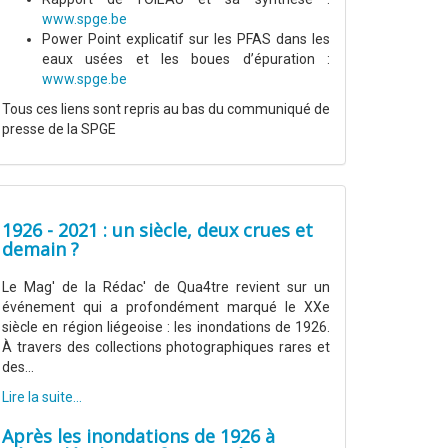
www.spge.be
Power Point explicatif sur les PFAS dans les
eaux usées et les boues d’épuration :
www.spge.be
Tous ces liens sont repris au bas du communiqué de
presse de la SPGE
1926 - 2021 : un siècle, deux crues et
demain ?
Le Mag' de la Rédac' de Qua4tre revient sur un
événement qui a profondément marqué le XXe
siècle en région liégeoise : les inondations de 1926.
À travers des collections photographiques rares et
des...
Lire la suite...
Après les inondations de 1926 à