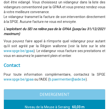
doit être vidangé. Vous choisissez un vidangeur dans la liste des
vidangeurs conventionné par la GPAA et vous prenez rendez-vous
à votre meilleure convenance.
Le vidangeur transmet la facture de son intervention directement
à la SPGE. Aucune facture ne vous est envoyée.
L’exploitant du SEI ne relève pas de la GPAA
(jusqu’au 31/12/2021
maximum)
Vous pouvez faire appel à n’importe quel vidangeur pour autant
qu’il soit agréé par la Région wallonne (voir la liste sur le site
www.spge.be/gpaa
). Le vidangeur vous facture ses prestations et
vous en assumez le paiement plein et entier.
Contact
Pour toute information complémentaire, contactez la SPGE
www.spge.be/gpaa
ou l’AIDE (
b.paermentier@aide.be
).
DEMERGEMENT
Niveau de la Meuse à Seraing :
60,03 m