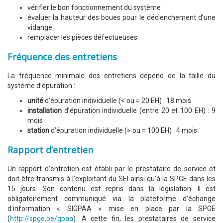
vérifier le bon fonctionnement du système
évaluer la hauteur des boues pour le déclenchement d’une
vidange
remplacer les pièces défectueuses.
Fréquence des entretiens
La fréquence minimale des entretiens dépend de la taille du
système d’épuration :
unité
d’épuration individuelle (< ou = 20 EH) : 18 mois
installation
d’épuration individuelle (entre 20 et 100 EH) : 9
mois
station
d’épuration individuelle (> ou = 100 EH) : 4 mois
Rapport d’entretien
Un rapport d’entretien est établi par le prestataire de service et
doit être transmis à l’exploitant du SEI ainsi qu’à la SPGE dans les
15 jours. Son contenu est repris dans la législation. Il est
obligatoirement communiqué via la plateforme d’échange
d’information « SIGPAA » mise en place par la SPGE
(
http://spge.be/gpaa
). A cette fin, les prestataires de service