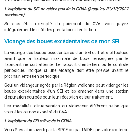
sur base de la périodicité d’entretien minimale reprise ci-avant.
L’exploitant du SEI ne relève pas de la GPAA
(jusqu’au 31/12/2021
maximum)
Si vous êtes exempté du paiement du CVA, vous payez
intégralement le coût des prestations d’entretien.
Vidange des boues excédentaires de mon SEI
La vidange des boues excédentaires d’un SEI doit être effectuée
avant que la hauteur maximale de boue renseignée par le
fabricant ne soit atteinte. Le rapport d’entretien, ou le contrôle
périodique, indique si une vidange doit être prévue avant le
prochain entretien périodique.
Seul un vidangeur agréé par la Région wallonne peut vidanger les
boues excédentaires d’un SEI et les amener dans une station
d’épuration équipée pour leur réception et leur traitement.
Les modalités d’intervention du vidangeur diffèrent selon que
vous êtes ou non exonéré du CVA :
L’exploitant du SEI relève de la GPAA
Vous êtes alors averti par la SPGE ou par l’AIDE que votre système